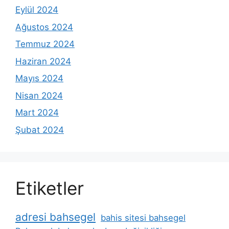
Eylül 2024
Ağustos 2024
Temmuz 2024
Haziran 2024
Mayıs 2024
Nisan 2024
Mart 2024
Şubat 2024
Etiketler
adresi bahsegel
bahis sitesi bahsegel