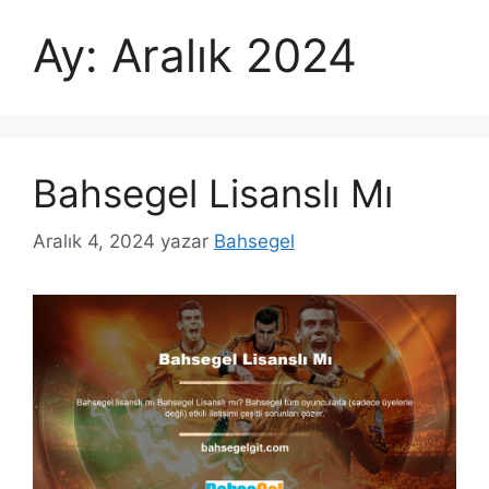
Ay:
Aralık 2024
Bahsegel Lisanslı Mı
Aralık 4, 2024
yazar
Bahsegel