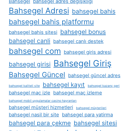
Bahsegel
bahsegel adres değişikliği
Bahsegel Adresi
bahsegel bahis
bahsegel bahis platformu
bahsegel bonus
bahsegel bahis sitesi
bahsegel canli
bahsegel canlı destek
bahsegel com
bahsegel giris adresi
Bahsegel Giriş
bahsegel girisi
Bahsegel Güncel
bahsegel güncel adres
bahsegel kayıt
bahsegel kaliteli site
bahsegel kazanç geri
bahsegel maç izle
bahsegel maç izleme
bahsegel mobil uygulamalar casino hayranları
bahsegel müşteri hizmetleri
bahsegel müşterileri
bahsegel nasil bir site
bahsegel para yatirma
bahsegel para çekme
bahsegel sitesi