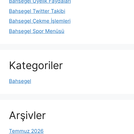
Bahsegel Üyelik Faydaları
Bahsegel Twitter Takibi
Bahsegel Çekme İşlemleri
Bahsegel Spor Menüsü
Kategoriler
Bahsegel
Arşivler
Temmuz 2026