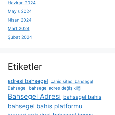
Haziran 2024
Mayıs 2024
Nisan 2024
Mart 2024
Şubat 2024
Etiketler
adresi bahsegel
bahis sitesi bahsegel
Bahsegel
bahsegel adres değişikliği
Bahsegel Adresi
bahsegel bahis
bahsegel bahis platformu
bahsegel bonus