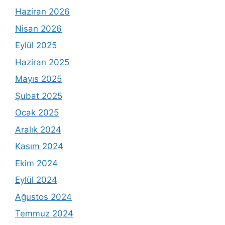
Haziran 2026
Nisan 2026
Eylül 2025
Haziran 2025
Mayıs 2025
Şubat 2025
Ocak 2025
Aralık 2024
Kasım 2024
Ekim 2024
Eylül 2024
Ağustos 2024
Temmuz 2024