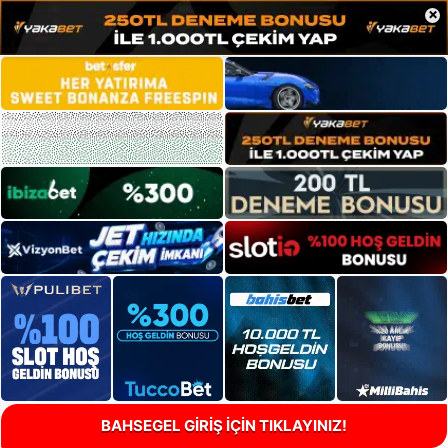
×
BAHSEGEL GİRİŞ İÇİN TIKLAYINIZ!