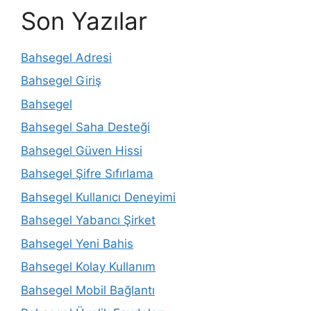
Son Yazılar
Bahsegel Adresi
Bahsegel Giriş
Bahsegel
Bahsegel Saha Desteği
Bahsegel Güven Hissi
Bahsegel Şifre Sıfırlama
Bahsegel Kullanıcı Deneyimi
Bahsegel Yabancı Şirket
Bahsegel Yeni Bahis
Bahsegel Kolay Kullanım
Bahsegel Mobil Bağlantı