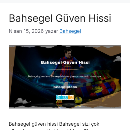
Bahsegel Güven Hissi
Nisan 15, 2026
yazar
Bahsegel
Bahsegel güven hissi Bahsegel sizi çok