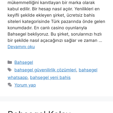
mükemmelliğini kanıtlayan bir marka olarak
kabul edilir. Bir hesap nasıl açılır. Yenilikleri en
keyifli şekilde ekleyen şirket, ücretsiz bahis
siteleri kategorisinde Türk pazarında önde gelen
konumdadır. En canlı casino oyunlarıyla
Bahsegel bekliyoruz. Bu şirket, sorularınızı hızlı
bir şekilde nasıl açacağınızı sağlar ve zaman …
Devamını oku
Kategoriler
Bahsegel
Etiketler
bahsegel güvenilirlik çözümleri
,
bahsegel
whatsapp
,
bahsegel yeni bahis
Yorum yap