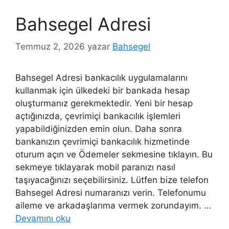
Bahsegel Adresi
Temmuz 2, 2026
yazar
Bahsegel
Bahsegel Adresi bankacılık uygulamalarını
kullanmak için ülkedeki bir bankada hesap
oluşturmanız gerekmektedir. Yeni bir hesap
açtığınızda, çevrimiçi bankacılık işlemleri
yapabildiğinizden emin olun. Daha sonra
bankanızın çevrimiçi bankacılık hizmetinde
oturum açın ve Ödemeler sekmesine tıklayın. Bu
sekmeye tıklayarak mobil paranızı nasıl
taşıyacağınızı seçebilirsiniz. Lütfen bize telefon
Bahsegel Adresi numaranızı verin. Telefonumu
aileme ve arkadaşlarıma vermek zorundayım. …
Devamını oku