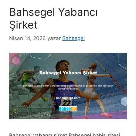
Bahsegel Yabancı
Şirket
Nisan 14, 2026
yazar
Bahsegel
Bahsegel yabancı şirket Bahsegel bahis sitesi