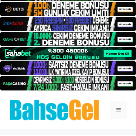
İçeriğe
atla
Menü