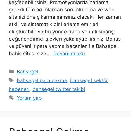
keşfedebilirsiniz. Promosyonlarda parlama,
gerekli tüm adımlardan sorumlu olma ve web
sitenizi öne çıkarma şansınız olacak. Her zaman
etkili ve sistematik bir ilerleme emirleri
oluşturabilir ve bu yönde daha verimli sipariş
değerlendirme işlevleri yakalayabilirsiniz. Bonus
ve güvenilir para yapma becerileri ile Bahsegel
bahis sitesi size …
Devamını oku
Kategoriler
Bahsegel
Etiketler
bahsegel para çekme
,
bahsegel sektör
haberleri
,
bahsegel twitter takibi
Yorum yap