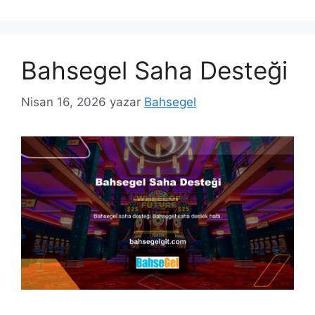
Bahsegel Saha Desteği
Nisan 16, 2026
yazar
Bahsegel