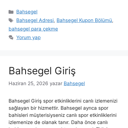
Kategoriler
Bahsegel
Etiketler
Bahsegel Adresi
,
Bahsegel Kupon Bölümü
,
bahsegel para çekme
Yorum yap
Bahsegel Giriş
Haziran 25, 2026
yazar
Bahsegel
Bahsegel Giriş spor etkinliklerini canlı izlemenizi
sağlayan bir hizmettir. Bahsegel ayrıca spor
bahisleri müşterisiyseniz canlı spor etkinliklerini
izlemenize de olanak tanır. Daha önce canlı