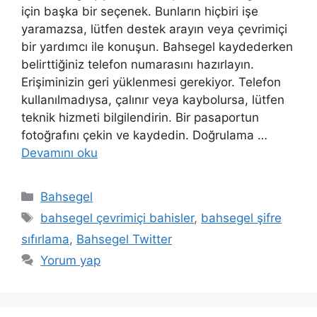
için başka bir seçenek. Bunların hiçbiri işe
yaramazsa, lütfen destek arayın veya çevrimiçi
bir yardımcı ile konuşun. Bahsegel kaydederken
belirttiğiniz telefon numarasını hazırlayın.
Erişiminizin geri yüklenmesi gerekiyor. Telefon
kullanılmadıysa, çalınır veya kaybolursa, lütfen
teknik hizmeti bilgilendirin. Bir pasaportun
fotoğrafını çekin ve kaydedin. Doğrulama …
Devamını oku
Kategoriler
Bahsegel
Etiketler
bahsegel çevrimiçi bahisler
,
bahsegel şifre
sıfırlama
,
Bahsegel Twitter
Yorum yap