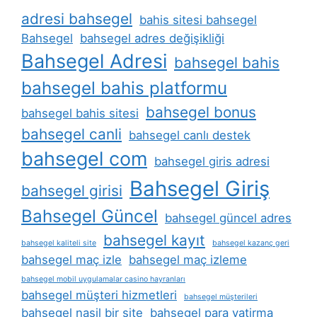
adresi bahsegel
bahis sitesi bahsegel
Bahsegel
bahsegel adres değişikliği
Bahsegel Adresi
bahsegel bahis
bahsegel bahis platformu
bahsegel bonus
bahsegel bahis sitesi
bahsegel canli
bahsegel canlı destek
bahsegel com
bahsegel giris adresi
Bahsegel Giriş
bahsegel girisi
Bahsegel Güncel
bahsegel güncel adres
bahsegel kayıt
bahsegel kaliteli site
bahsegel kazanç geri
bahsegel maç izle
bahsegel maç izleme
bahsegel mobil uygulamalar casino hayranları
bahsegel müşteri hizmetleri
bahsegel müşterileri
bahsegel nasil bir site
bahsegel para yatirma