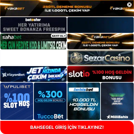
×
BAHSEGEL GİRİŞ İÇİN TIKLAYINIZ!