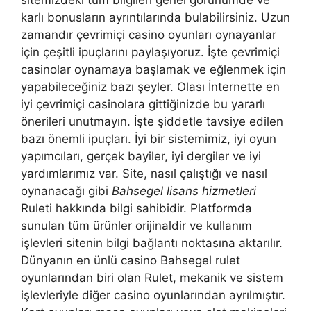
sitemizdeki tüm bilgileri genel görünümde ve
karlı bonusların ayrıntılarında bulabilirsiniz. Uzun
zamandır çevrimiçi casino oyunları oynayanlar
için çeşitli ipuçlarını paylaşıyoruz. İşte çevrimiçi
casinolar oynamaya başlamak ve eğlenmek için
yapabileceğiniz bazı şeyler. Olası İnternette en
iyi çevrimiçi casinolara gittiğinizde bu yararlı
önerileri unutmayın. İşte şiddetle tavsiye edilen
bazı önemli ipuçları. İyi bir sistemimiz, iyi oyun
yapımcıları, gerçek bayiler, iyi dergiler ve iyi
yardımlarımız var. Site, nasıl çalıştığı ve nasıl
oynanacağı gibi
Bahsegel lisans hizmetleri
Ruleti hakkında bilgi sahibidir. Platformda
sunulan tüm ürünler orijinaldir ve kullanım
işlevleri sitenin bilgi bağlantı noktasına aktarılır.
Dünyanın en ünlü casino Bahsegel rulet
oyunlarından biri olan Rulet, mekanik ve sistem
işlevleriyle diğer casino oyunlarından ayrılmıştır.