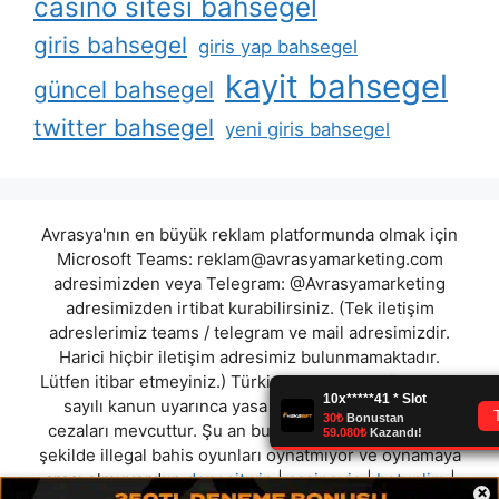
casino sitesi bahsegel
giris bahsegel
giris yap bahsegel
kayit bahsegel
güncel bahsegel
twitter bahsegel
yeni giris bahsegel
Avrasya'nın en büyük reklam platformunda olmak için
Microsoft Teams:
reklam@avrasyamarketing.com
adresimizden veya Telegram: @Avrasyamarketing
adresimizden irtibat kurabilirsiniz. (Tek iletişim
adreslerimiz teams / telegram ve mail adresimizdir.
Harici hiçbir iletişim adresimiz bulunmamaktadır.
Lütfen itibar etmeyiniz.) Türkiye yasalarına göre 7258
sayılı kanun uyarınca yasa dışı bahis oynamanın
cezaları mevcuttur. Şu an bulunduğunuz site hiç bir
şekilde illegal bahis oyunları oynatmıyor ve oynamaya
aracı olmuyordur.
depositwin
|
casinovio
|
betunlim
|
×