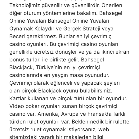
Teknolojimiz güvenilir ve güvenilirdir. Önerilen
diğer oturum yöntemlerine bakalım. Bahsegel
Online Yuvaları Bahsegel Online Yuvaları
Oynamak Kolaydır ve Gerçek Strateji veya
Beceri gerektirmez. Bunlar en iyi çevrimiçi
casino oyunları. Bu çevrimiçi casino oyunları
genellikle ücretsiz dönüşler ve ya da ikinci ekran
bonus turları ile birlikte gelir. Bahsegel
Blackjack, Türkiye’nin en iyi çevrimiçi
casinolarında en yaygın masa oyunudur.
Çevrimiçi olarak eğlenceli ve yapacak şeyleri
olan birçok Blackjack oyunu bulabilirsiniz.
Kartlar kullanan ve birçok türü olan bir oyundur.
Video poker oyunları sunan birçok çevrimiçi
casino var. Amerika, Avrupa ve Fransa’da farklı
türden rulet oyunları var. Beklenmedik bir rulette
ücretsiz rulet oynamak istiyorsanız, web
sitemizdeki yararlı bir makaleden bilgi