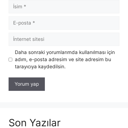
İsim
E-
posta
İnternet
sitesi
Daha sonraki yorumlarımda kullanılması için
adım, e-posta adresim ve site adresim bu
tarayıcıya kaydedilsin.
Son Yazılar