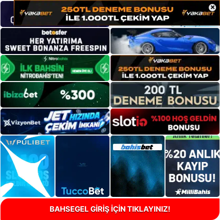
×
BAHSEGEL GİRİŞ İÇİN TIKLAYINIZ!