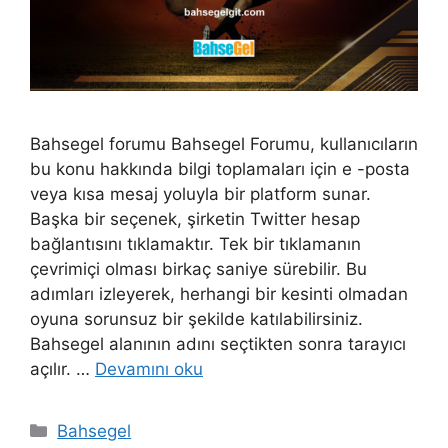
Bahsegel forumu Bahsegel Forumu, kullanıcıların
bu konu hakkında bilgi toplamaları için e -posta
veya kısa mesaj yoluyla bir platform sunar.
Başka bir seçenek, şirketin Twitter hesap
bağlantısını tıklamaktır. Tek bir tıklamanın
çevrimiçi olması birkaç saniye sürebilir. Bu
adımları izleyerek, herhangi bir kesinti olmadan
oyuna sorunsuz bir şekilde katılabilirsiniz.
Bahsegel alanının adını seçtikten sonra tarayıcı
açılır. …
Devamını oku
Kategoriler
Bahsegel