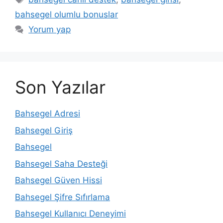
bahsegel olumlu bonuslar
Yorum yap
Son Yazılar
Bahsegel Adresi
Bahsegel Giriş
Bahsegel
Bahsegel Saha Desteği
Bahsegel Güven Hissi
Bahsegel Şifre Sıfırlama
Bahsegel Kullanıcı Deneyimi