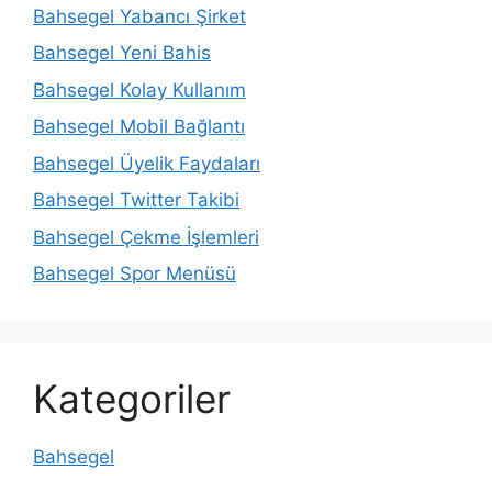
Bahsegel Yabancı Şirket
Bahsegel Yeni Bahis
Bahsegel Kolay Kullanım
Bahsegel Mobil Bağlantı
Bahsegel Üyelik Faydaları
Bahsegel Twitter Takibi
Bahsegel Çekme İşlemleri
Bahsegel Spor Menüsü
Kategoriler
Bahsegel