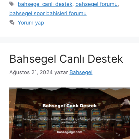
Etiketler
bahsegel canlı destek
,
bahsegel forumu
,
bahsegel spor bahisleri forumu
Yorum yap
Bahsegel Canlı Destek
Ağustos 21, 2024
yazar
Bahsegel