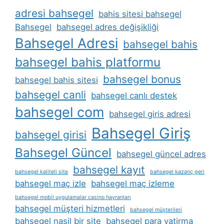
adresi bahsegel
bahis sitesi bahsegel
Bahsegel
bahsegel adres değişikliği
Bahsegel Adresi
bahsegel bahis
bahsegel bahis platformu
bahsegel bonus
bahsegel bahis sitesi
bahsegel canli
bahsegel canlı destek
bahsegel com
bahsegel giris adresi
Bahsegel Giriş
bahsegel girisi
Bahsegel Güncel
bahsegel güncel adres
bahsegel kayıt
bahsegel kaliteli site
bahsegel kazanç geri
bahsegel maç izle
bahsegel maç izleme
bahsegel mobil uygulamalar casino hayranları
bahsegel müşteri hizmetleri
bahsegel müşterileri
bahsegel nasil bir site
bahsegel para yatirma