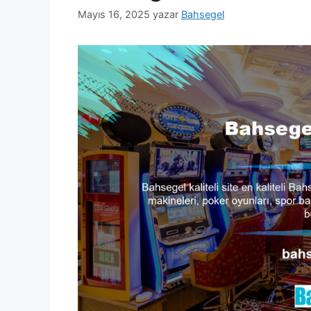
Mayıs 16, 2025
yazar
Bahsegel