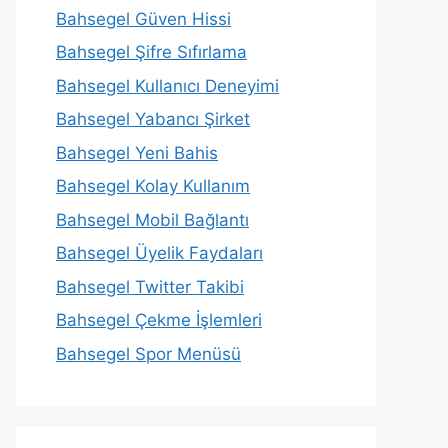
Bahsegel Güven Hissi
Bahsegel Şifre Sıfırlama
Bahsegel Kullanıcı Deneyimi
Bahsegel Yabancı Şirket
Bahsegel Yeni Bahis
Bahsegel Kolay Kullanım
Bahsegel Mobil Bağlantı
Bahsegel Üyelik Faydaları
Bahsegel Twitter Takibi
Bahsegel Çekme İşlemleri
Bahsegel Spor Menüsü