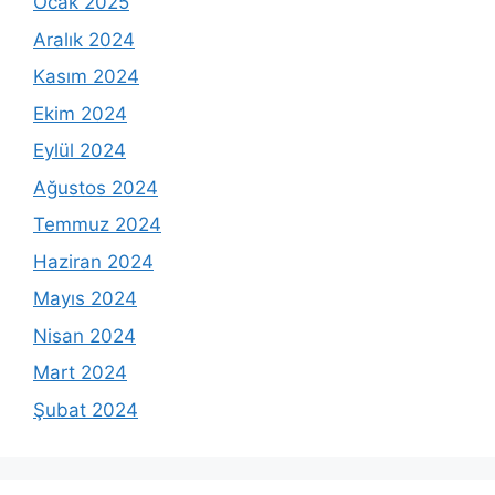
Ocak 2025
Aralık 2024
Kasım 2024
Ekim 2024
Eylül 2024
Ağustos 2024
Temmuz 2024
Haziran 2024
Mayıs 2024
Nisan 2024
Mart 2024
Şubat 2024