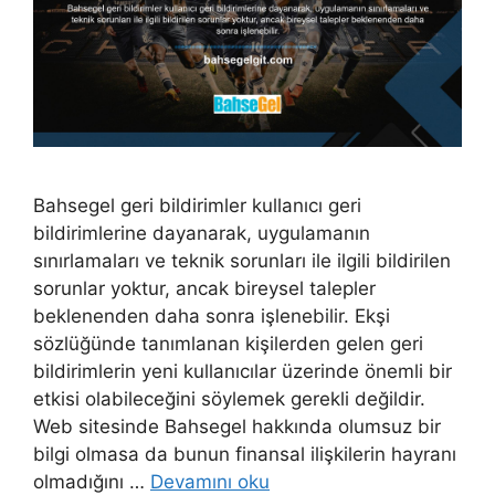
Bahsegel geri bildirimler kullanıcı geri
bildirimlerine dayanarak, uygulamanın
sınırlamaları ve teknik sorunları ile ilgili bildirilen
sorunlar yoktur, ancak bireysel talepler
beklenenden daha sonra işlenebilir. Ekşi
sözlüğünde tanımlanan kişilerden gelen geri
bildirimlerin yeni kullanıcılar üzerinde önemli bir
etkisi olabileceğini söylemek gerekli değildir.
Web sitesinde Bahsegel hakkında olumsuz bir
bilgi olmasa da bunun finansal ilişkilerin hayranı
olmadığını …
Devamını oku