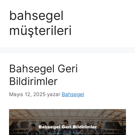
bahsegel
müşterileri
Bahsegel Geri
Bildirimler
Mayıs 12, 2025
yazar
Bahsegel