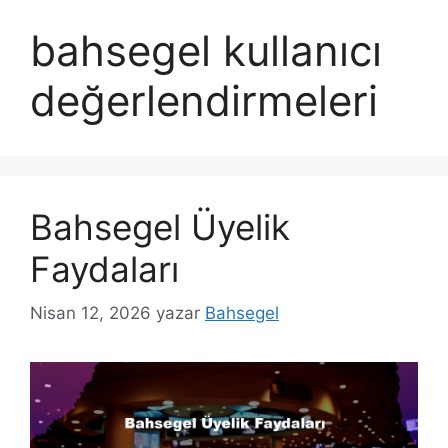
bahsegel kullanıcı
değerlendirmeleri
Bahsegel Üyelik
Faydaları
Nisan 12, 2026
yazar
Bahsegel