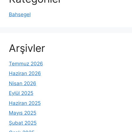
Bahsegel
Arşivler
Temmuz 2026
Haziran 2026
Nisan 2026
Eylül 2025
Haziran 2025
Mayıs 2025
Şubat 2025