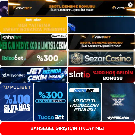
×
BAHSEGEL GİRİŞ İÇİN TIKLAYINIZ!