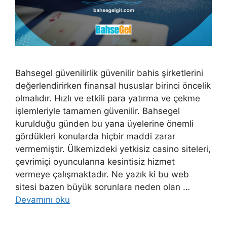
Bahsegel güvenilirlik güvenilir bahis şirketlerini
değerlendirirken finansal hususlar birinci öncelik
olmalıdır. Hızlı ve etkili para yatırma ve çekme
işlemleriyle tamamen güvenilir. Bahsegel
kurulduğu günden bu yana üyelerine önemli
gördükleri konularda hiçbir maddi zarar
vermemiştir. Ülkemizdeki yetkisiz casino siteleri,
çevrimiçi oyuncularına kesintisiz hizmet
vermeye çalışmaktadır. Ne yazık ki bu web
sitesi bazen büyük sorunlara neden olan …
Devamını oku