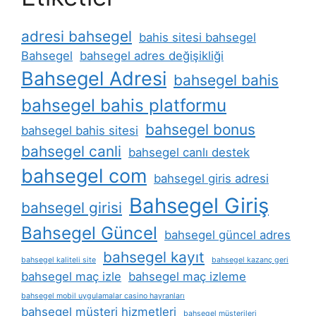
adresi bahsegel
bahis sitesi bahsegel
Bahsegel
bahsegel adres değişikliği
Bahsegel Adresi
bahsegel bahis
bahsegel bahis platformu
bahsegel bonus
bahsegel bahis sitesi
bahsegel canli
bahsegel canlı destek
bahsegel com
bahsegel giris adresi
Bahsegel Giriş
bahsegel girisi
Bahsegel Güncel
bahsegel güncel adres
bahsegel kayıt
bahsegel kaliteli site
bahsegel kazanç geri
bahsegel maç izle
bahsegel maç izleme
bahsegel mobil uygulamalar casino hayranları
bahsegel müşteri hizmetleri
bahsegel müşterileri