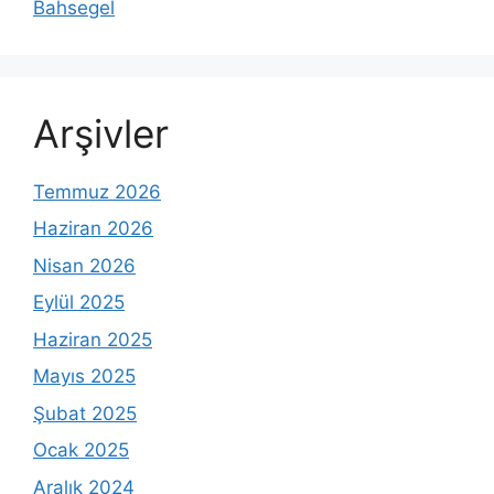
Bahsegel
Arşivler
Temmuz 2026
Haziran 2026
Nisan 2026
Eylül 2025
Haziran 2025
Mayıs 2025
Şubat 2025
Ocak 2025
Aralık 2024