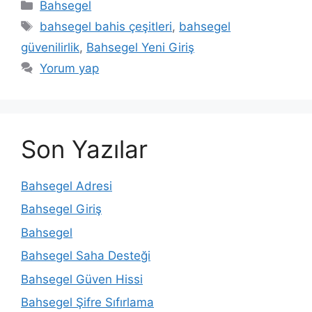
Kategoriler
Bahsegel
Etiketler
bahsegel bahis çeşitleri
,
bahsegel
güvenilirlik
,
Bahsegel Yeni Giriş
Yorum yap
Son Yazılar
Bahsegel Adresi
Bahsegel Giriş
Bahsegel
Bahsegel Saha Desteği
Bahsegel Güven Hissi
Bahsegel Şifre Sıfırlama