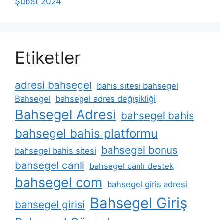
Şubat 2024
Etiketler
adresi bahsegel
bahis sitesi bahsegel
Bahsegel
bahsegel adres değişikliği
Bahsegel Adresi
bahsegel bahis
bahsegel bahis platformu
bahsegel bonus
bahsegel bahis sitesi
bahsegel canli
bahsegel canlı destek
bahsegel com
bahsegel giris adresi
Bahsegel Giriş
bahsegel girisi