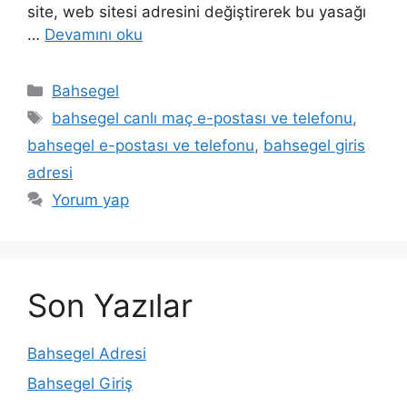
site, web sitesi adresini değiştirerek bu yasağı
…
Devamını oku
Kategoriler
Bahsegel
Etiketler
bahsegel canlı maç e-postası ve telefonu
,
bahsegel e-postası ve telefonu
,
bahsegel giris
adresi
Yorum yap
Son Yazılar
Bahsegel Adresi
Bahsegel Giriş