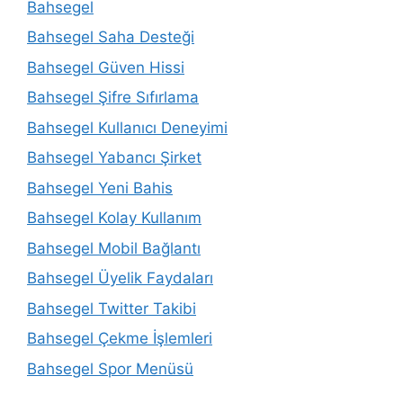
Bahsegel
Bahsegel Saha Desteği
Bahsegel Güven Hissi
Bahsegel Şifre Sıfırlama
Bahsegel Kullanıcı Deneyimi
Bahsegel Yabancı Şirket
Bahsegel Yeni Bahis
Bahsegel Kolay Kullanım
Bahsegel Mobil Bağlantı
Bahsegel Üyelik Faydaları
Bahsegel Twitter Takibi
Bahsegel Çekme İşlemleri
Bahsegel Spor Menüsü