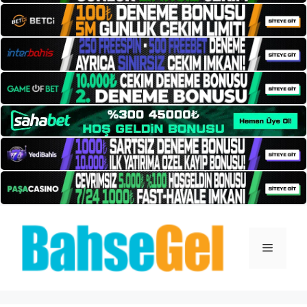
İçeriğe
atla
Menü