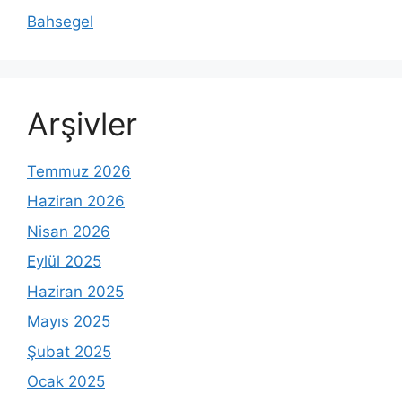
Bahsegel
Arşivler
Temmuz 2026
Haziran 2026
Nisan 2026
Eylül 2025
Haziran 2025
Mayıs 2025
Şubat 2025
Ocak 2025