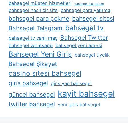
bahsegel müşteri hizmetleri
bahsegel müşterileri
bahsegel nasil bir site
bahsegel para yatirma
bahsegel para çekme
bahsegel sitesi
bahsegel tv
Bahsegel Telegram
Bahsegel Twitter
bahsegel tv canli maç
bahsegel whatsapp
bahsegel yeni adresi
Bahsegel Yeni Giriş
bahsegel üyelik
Bahsegel Şikayet
casino sitesi bahsegel
giris bahsegel
giris yap bahsegel
kayit bahsegel
güncel bahsegel
twitter bahsegel
yeni giris bahsegel