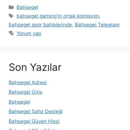
Kategoriler
Bahsegel
Etiketler
bahsegel gaming'in ortak komisyon
,
bahsegel spor bahislerinde
,
Bahsegel Telegram
Yorum yap
Son Yazılar
Bahsegel Adresi
Bahsegel Giriş
Bahsegel
Bahsegel Saha Desteği
Bahsegel Güven Hissi