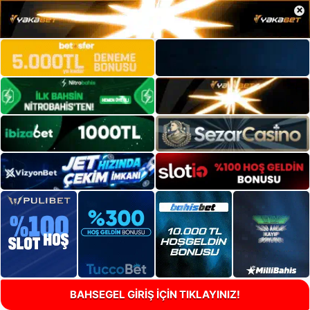
×
BAHSEGEL GİRİŞ İÇİN TIKLAYINIZ!