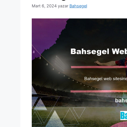
Mart 6, 2024
yazar
Bahsegel