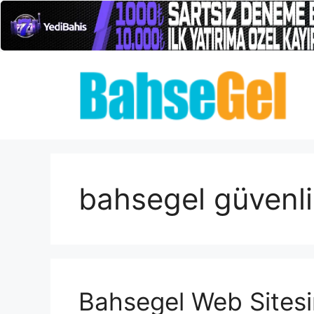
İçeriğe
atla
bahsegel güvenli
Bahsegel Web Sitesi