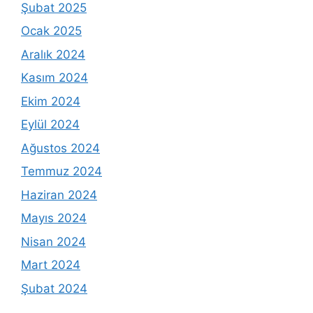
Şubat 2025
Ocak 2025
Aralık 2024
Kasım 2024
Ekim 2024
Eylül 2024
Ağustos 2024
Temmuz 2024
Haziran 2024
Mayıs 2024
Nisan 2024
Mart 2024
Şubat 2024