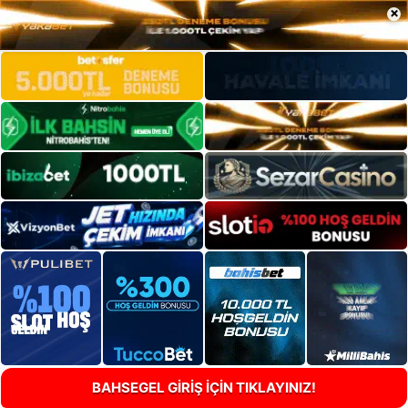
×
BAHSEGEL GİRİŞ İÇİN TIKLAYINIZ!