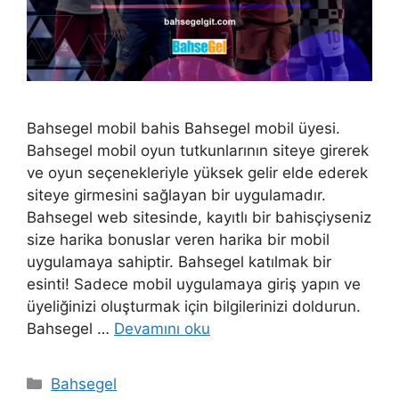
Bahsegel mobil bahis Bahsegel mobil üyesi.
Bahsegel mobil oyun tutkunlarının siteye girerek
ve oyun seçenekleriyle yüksek gelir elde ederek
siteye girmesini sağlayan bir uygulamadır.
Bahsegel web sitesinde, kayıtlı bir bahisçiyseniz
size harika bonuslar veren harika bir mobil
uygulamaya sahiptir. Bahsegel katılmak bir
esinti! Sadece mobil uygulamaya giriş yapın ve
üyeliğinizi oluşturmak için bilgilerinizi doldurun.
Bahsegel …
Devamını oku
Kategoriler
Bahsegel