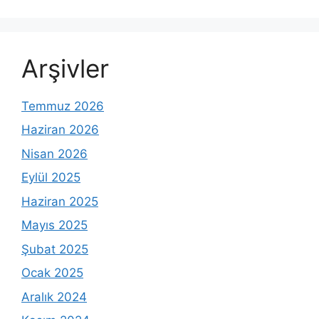
Arşivler
Temmuz 2026
Haziran 2026
Nisan 2026
Eylül 2025
Haziran 2025
Mayıs 2025
Şubat 2025
Ocak 2025
Aralık 2024