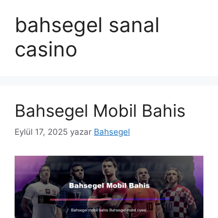
bahsegel sanal
casino
Bahsegel Mobil Bahis
Eylül 17, 2025
yazar
Bahsegel