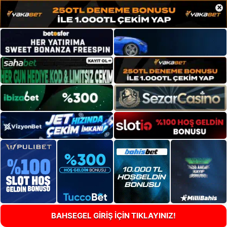
×
BAHSEGEL GİRİŞ İÇİN TIKLAYINIZ!