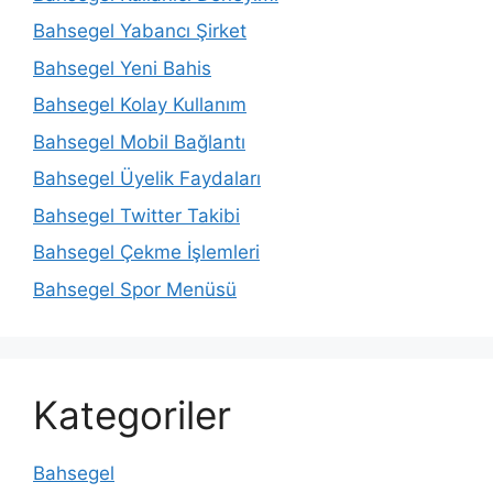
Bahsegel Yabancı Şirket
Bahsegel Yeni Bahis
Bahsegel Kolay Kullanım
Bahsegel Mobil Bağlantı
Bahsegel Üyelik Faydaları
Bahsegel Twitter Takibi
Bahsegel Çekme İşlemleri
Bahsegel Spor Menüsü
Kategoriler
Bahsegel