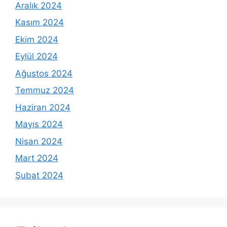
Aralık 2024
Kasım 2024
Ekim 2024
Eylül 2024
Ağustos 2024
Temmuz 2024
Haziran 2024
Mayıs 2024
Nisan 2024
Mart 2024
Şubat 2024