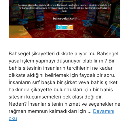
Bahsegel şikayetleri dikkate alıyor mu Bahsegel
yasal işlem yapmayı düşünüyor olabilir mi? Bir
bahis sitesinin insanların tercihlerini ne kadar
dikkate aldığını belirlemek için faydalı bir soru.
İnsanların sırf başka bir şirket veya bahis şirketi
hakkında şikayette bulundukları için bir bahis
sitesini küçümsemeleri pek olası değildir.
Neden? İnsanlar sitenin hizmet ve seçeneklerine
rağmen memnun kalmadıkları için …
Devamını
oku