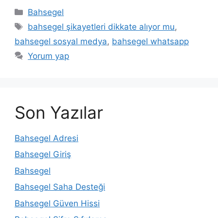
Kategoriler
Bahsegel
Etiketler
bahsegel şikayetleri dikkate alıyor mu
,
bahsegel sosyal medya
,
bahsegel whatsapp
Yorum yap
Son Yazılar
Bahsegel Adresi
Bahsegel Giriş
Bahsegel
Bahsegel Saha Desteği
Bahsegel Güven Hissi