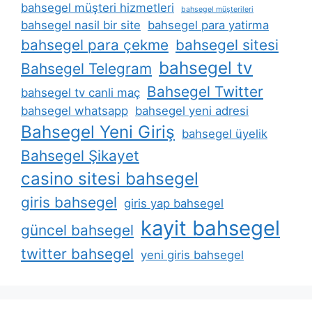
bahsegel müşteri hizmetleri
bahsegel müşterileri
bahsegel nasil bir site
bahsegel para yatirma
bahsegel para çekme
bahsegel sitesi
bahsegel tv
Bahsegel Telegram
Bahsegel Twitter
bahsegel tv canli maç
bahsegel whatsapp
bahsegel yeni adresi
Bahsegel Yeni Giriş
bahsegel üyelik
Bahsegel Şikayet
casino sitesi bahsegel
giris bahsegel
giris yap bahsegel
kayit bahsegel
güncel bahsegel
twitter bahsegel
yeni giris bahsegel