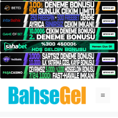
İçeriğe
atla
Menü