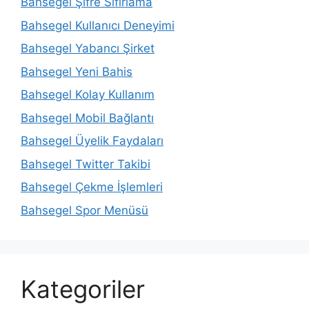
Bahsegel Şifre Sıfırlama
Bahsegel Kullanıcı Deneyimi
Bahsegel Yabancı Şirket
Bahsegel Yeni Bahis
Bahsegel Kolay Kullanım
Bahsegel Mobil Bağlantı
Bahsegel Üyelik Faydaları
Bahsegel Twitter Takibi
Bahsegel Çekme İşlemleri
Bahsegel Spor Menüsü
Kategoriler