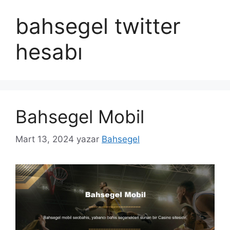
bahsegel twitter
hesabı
Bahsegel Mobil
Mart 13, 2024
yazar
Bahsegel