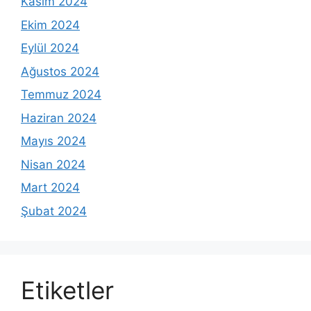
Kasım 2024
Ekim 2024
Eylül 2024
Ağustos 2024
Temmuz 2024
Haziran 2024
Mayıs 2024
Nisan 2024
Mart 2024
Şubat 2024
Etiketler