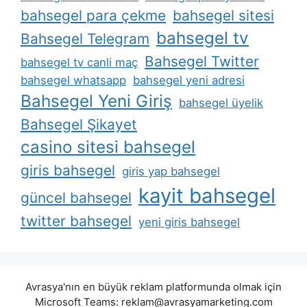
bahsegel para çekme
bahsegel sitesi
bahsegel tv
Bahsegel Telegram
Bahsegel Twitter
bahsegel tv canli maç
bahsegel whatsapp
bahsegel yeni adresi
Bahsegel Yeni Giriş
bahsegel üyelik
Bahsegel Şikayet
casino sitesi bahsegel
giris bahsegel
giris yap bahsegel
kayit bahsegel
güncel bahsegel
twitter bahsegel
yeni giris bahsegel
Avrasya'nın en büyük reklam platformunda olmak için
Microsoft Teams:
reklam@avrasyamarketing.com