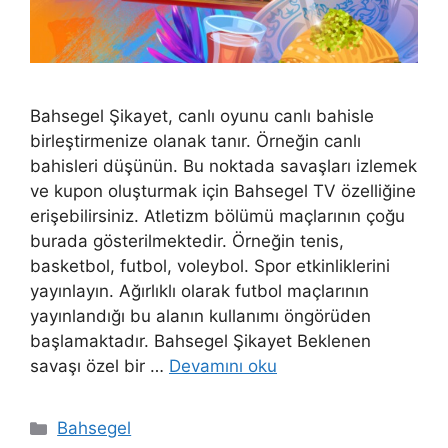
Bahsegel Şikayet, canlı oyunu canlı bahisle
birleştirmenize olanak tanır. Örneğin canlı
bahisleri düşünün. Bu noktada savaşları izlemek
ve kupon oluşturmak için Bahsegel TV özelliğine
erişebilirsiniz. Atletizm bölümü maçlarının çoğu
burada gösterilmektedir. Örneğin tenis,
basketbol, futbol, voleybol. Spor etkinliklerini
yayınlayın. Ağırlıklı olarak futbol maçlarının
yayınlandığı bu alanın kullanımı öngörüden
başlamaktadır. Bahsegel Şikayet Beklenen
savaşı özel bir …
Devamını oku
Kategoriler
Bahsegel