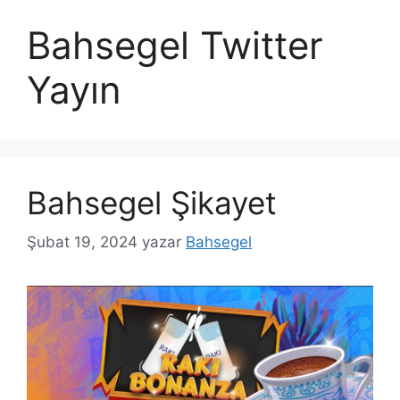
Bahsegel Twitter
Yayın
Bahsegel Şikayet
Şubat 19, 2024
yazar
Bahsegel