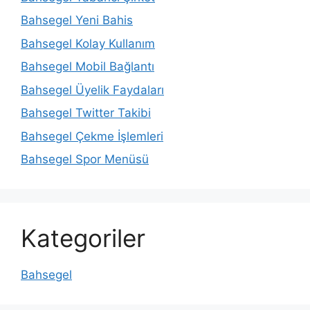
Bahsegel Yeni Bahis
Bahsegel Kolay Kullanım
Bahsegel Mobil Bağlantı
Bahsegel Üyelik Faydaları
Bahsegel Twitter Takibi
Bahsegel Çekme İşlemleri
Bahsegel Spor Menüsü
Kategoriler
Bahsegel