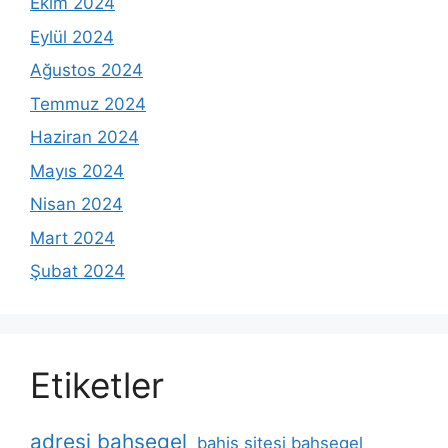
Ekim 2024
Eylül 2024
Ağustos 2024
Temmuz 2024
Haziran 2024
Mayıs 2024
Nisan 2024
Mart 2024
Şubat 2024
Etiketler
adresi bahsegel
bahis sitesi bahsegel