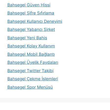
Bahsegel Güven Hissi
Bahsegel Şifre Sıfırlama
Bahsegel Kullanıcı Deneyimi
Bahsegel Yabancı Şirket
Bahsegel Yeni Bahis
Bahsegel Kolay Kullanım
Bahsegel Mobil Bağlantı
Bahsegel Üyelik Faydaları
Bahsegel Twitter Takibi
Bahsegel Çekme İşlemleri
Bahsegel Spor Menüsü