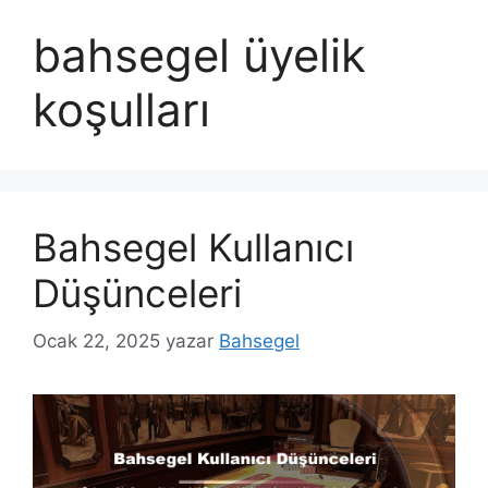
bahsegel üyelik
koşulları
Bahsegel Kullanıcı
Düşünceleri
Ocak 22, 2025
yazar
Bahsegel