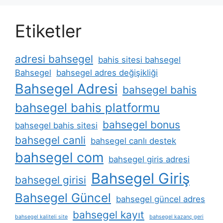
Etiketler
adresi bahsegel
bahis sitesi bahsegel
Bahsegel
bahsegel adres değişikliği
Bahsegel Adresi
bahsegel bahis
bahsegel bahis platformu
bahsegel bonus
bahsegel bahis sitesi
bahsegel canli
bahsegel canlı destek
bahsegel com
bahsegel giris adresi
Bahsegel Giriş
bahsegel girisi
Bahsegel Güncel
bahsegel güncel adres
bahsegel kayıt
bahsegel kaliteli site
bahsegel kazanç geri