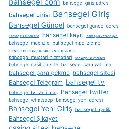
bahsegel com
bahsegel giris adresi
Bahsegel Giriş
bahsegel girisi
Bahsegel Güncel
bahsegel güncel adres
bahsegel kayıt
bahsegel kaliteli site
bahsegel kazanç geri
bahsegel maç izle
bahsegel maç izleme
bahsegel mobil uygulamalar casino hayranları
bahsegel müşteri hizmetleri
bahsegel müşterileri
bahsegel nasil bir site
bahsegel para yatirma
bahsegel para çekme
bahsegel sitesi
bahsegel tv
Bahsegel Telegram
Bahsegel Twitter
bahsegel tv canli maç
bahsegel whatsapp
bahsegel yeni adresi
Bahsegel Yeni Giriş
bahsegel üyelik
Bahsegel Şikayet
casino sitesi bahsegel