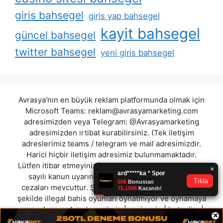
giris bahsegel
giris yap bahsegel
kayit bahsegel
güncel bahsegel
twitter bahsegel
yeni giris bahsegel
Avrasya'nın en büyük reklam platformunda olmak için
Microsoft Teams:
reklam@avrasyamarketing.com
adresimizden veya Telegram: @Avrasyamarketing
adresimizden irtibat kurabilirsiniz. (Tek iletişim
adreslerimiz teams / telegram ve mail adresimizdir.
Harici hiçbir iletişim adresimiz bulunmamaktadır.
Lütfen itibar etmeyiniz.) Türkiye yasalarına göre 7258
sayılı kanun uyarınca yasa dışı bahis oynamanın
cezaları mevcuttur. Şu an bulunduğunuz site hiç bir
şekilde illegal bahis oyunları oynatmıyor ve oynamaya
aracı olmuyordur.
depositwin
|
casinovio
|
betunlim
|
×
betgit
|
yebet
|
ganyanbet
|
rodosbet
|
bayabetcasino