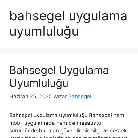
bahsegel uygulama
uyumluluğu
Bahsegel Uygulama
Uyumluluğu
Haziran 25, 2025
yazar
Bahsegel
Bahsegel uygulama uyumluluğu Bahsegel hem
mobil uygulamada hem de masaüstü
sürümünde bulunan güvenilir bir bilgi ve destek