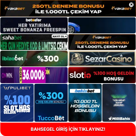
×
BAHSEGEL GİRİŞ İÇİN TIKLAYINIZ!