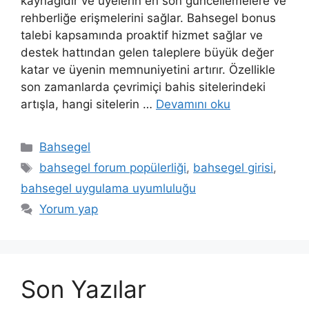
kaynağıdır ve üyelerin en son güncellemelere ve
rehberliğe erişmelerini sağlar. Bahsegel bonus
talebi kapsamında proaktif hizmet sağlar ve
destek hattından gelen taleplere büyük değer
katar ve üyenin memnuniyetini artırır. Özellikle
son zamanlarda çevrimiçi bahis sitelerindeki
artışla, hangi sitelerin …
Devamını oku
Kategoriler
Bahsegel
Etiketler
bahsegel forum popülerliği
,
bahsegel girisi
,
bahsegel uygulama uyumluluğu
Yorum yap
Son Yazılar