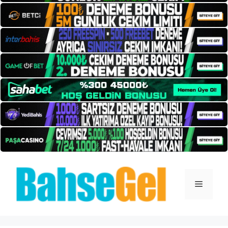
İçeriğe
atla
Menü