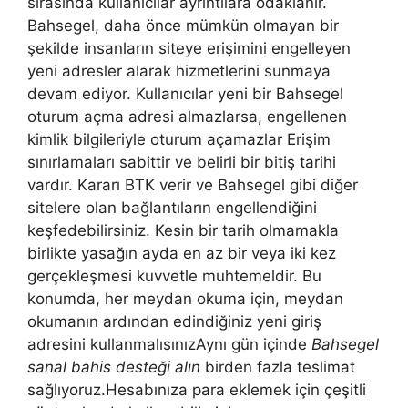
sırasında kullanıcılar ayrıntılara odaklanır.
Bahsegel, daha önce mümkün olmayan bir
şekilde insanların siteye erişimini engelleyen
yeni adresler alarak hizmetlerini sunmaya
devam ediyor. Kullanıcılar yeni bir Bahsegel
oturum açma adresi almazlarsa, engellenen
kimlik bilgileriyle oturum açamazlar Erişim
sınırlamaları sabittir ve belirli bir bitiş tarihi
vardır. Kararı BTK verir ve Bahsegel gibi diğer
sitelere olan bağlantıların engellendiğini
keşfedebilirsiniz. Kesin bir tarih olmamakla
birlikte yasağın ayda en az bir veya iki kez
gerçekleşmesi kuvvetle muhtemeldir. Bu
konumda, her meydan okuma için, meydan
okumanın ardından edindiğiniz yeni giriş
adresini kullanmalısınızAynı gün içinde
Bahsegel
sanal bahis desteği alın
birden fazla teslimat
sağlıyoruz.Hesabınıza para eklemek için çeşitli