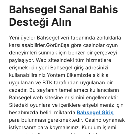
Bahsegel Sanal Bahis
Desteği Alın
Yeni üyeler Bahsegel veri tabanında zorluklarla
karşılaşabilirler.Görünüşe göre casinolar oyun
deneyimleri sunmak için benzer bir çerçeveyi
paylaşıyor. Web sitesindeki tüm hizmetlere
erişmek için yeni Bahsegel giriş adresinizi
kullanabilirsiniz Yöntem ülkemizde sıklıkla
uygulanan ve BTK tarafından uygulanan bir
cezadır. Bu sayfanın temel amacı kullanıcıların
Bahsegel web sitesine erişimini engellemektir.
Sitedeki oyunlara ve içeriklere erişebilmeniz için
hesabınızda belirli miktarda
Bahsegel Giriş
para bulunması gerekmektedir. Casino oynamak
istiyorsanız para koymalısınız. Kurulum işlemi