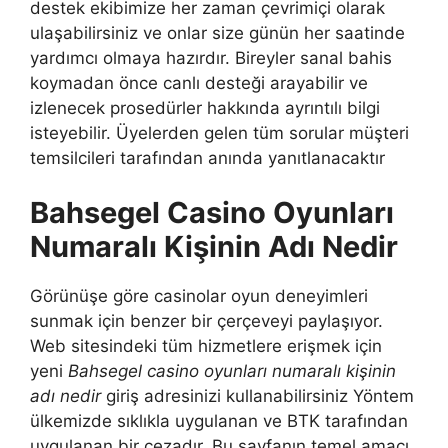
destek ekibimize her zaman çevrimiçi olarak
ulaşabilirsiniz ve onlar size günün her saatinde
yardımcı olmaya hazırdır. Bireyler sanal bahis
koymadan önce canlı desteği arayabilir ve
izlenecek prosedürler hakkında ayrıntılı bilgi
isteyebilir. Üyelerden gelen tüm sorular müşteri
temsilcileri tarafından anında yanıtlanacaktır
Bahsegel Casino Oyunları
Numaralı Kişinin Adı Nedir
Görünüşe göre casinolar oyun deneyimleri
sunmak için benzer bir çerçeveyi paylaşıyor.
Web sitesindeki tüm hizmetlere erişmek için
yeni
Bahsegel casino oyunları numaralı kişinin
adı nedir
giriş adresinizi kullanabilirsiniz Yöntem
ülkemizde sıklıkla uygulanan ve BTK tarafından
uygulanan bir cezadır. Bu sayfanın temel amacı