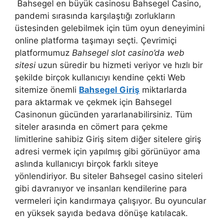
Bahsegel en büyük casinosu Bahsegel Casino,
pandemi sırasında karşılaştığı zorlukların
üstesinden gelebilmek için tüm oyun deneyimini
online platforma taşımayı seçti. Çevrimiçi
platformumuz
Bahsegel slot casino’da web
sitesi
uzun süredir bu hizmeti veriyor ve hızlı bir
şekilde birçok kullanıcıyı kendine çekti Web
sitemize önemli
Bahsegel Giriş
miktarlarda
para aktarmak ve çekmek için Bahsegel
Casinonun gücünden yararlanabilirsiniz. Tüm
siteler arasında en cömert para çekme
limitlerine sahibiz Giriş sitem diğer sitelere giriş
adresi vermek için yapılmış gibi görünüyor ama
aslında kullanıcıyı birçok farklı siteye
yönlendiriyor. Bu siteler Bahsegel casino siteleri
gibi davranıyor ve insanları kendilerine para
vermeleri için kandırmaya çalışıyor. Bu oyuncular
en yüksek sayıda bedava dönüşe katılacak.