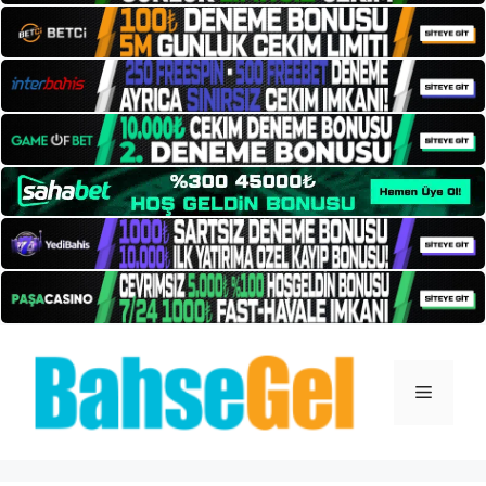
İçeriğe
atla
Menü