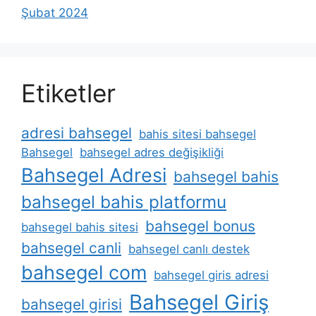
Şubat 2024
Etiketler
adresi bahsegel
bahis sitesi bahsegel
Bahsegel
bahsegel adres değişikliği
Bahsegel Adresi
bahsegel bahis
bahsegel bahis platformu
bahsegel bonus
bahsegel bahis sitesi
bahsegel canli
bahsegel canlı destek
bahsegel com
bahsegel giris adresi
Bahsegel Giriş
bahsegel girisi