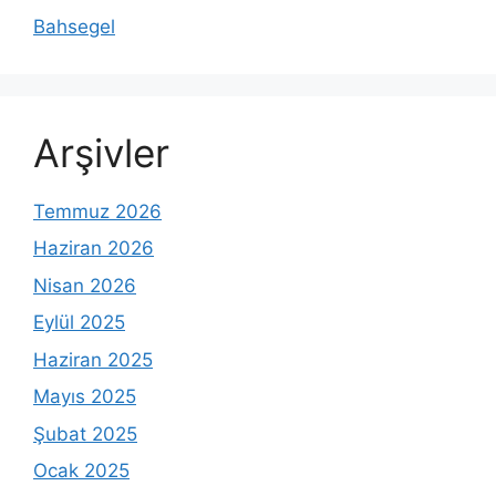
Bahsegel
Arşivler
Temmuz 2026
Haziran 2026
Nisan 2026
Eylül 2025
Haziran 2025
Mayıs 2025
Şubat 2025
Ocak 2025