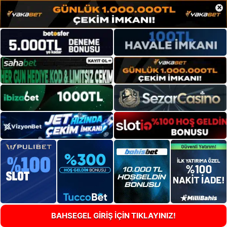
×
BAHSEGEL GİRİŞ İÇİN TIKLAYINIZ!