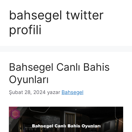
bahsegel twitter
profili
Bahsegel Canlı Bahis
Oyunları
Şubat 28, 2024
yazar
Bahsegel